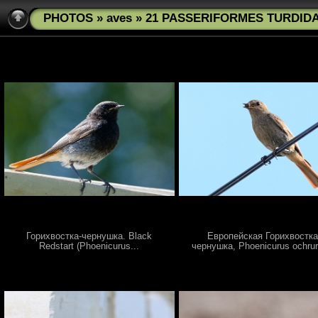
PHOTOS
»
aves
» 21 PASSERIFORMES TURDIDAE
Горихвостка-чернушка. Black
Европейская Горихвостка
Redstart (Phoenicurus...
чернушка, Phoenicurus ochrur