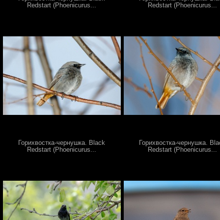
Redstart (Phoenicurus...
Redstart (Phoenicurus...
Горихвостка-чернушка. Black
Горихвостка-чернушка. Bla
Redstart (Phoenicurus...
Redstart (Phoenicurus...