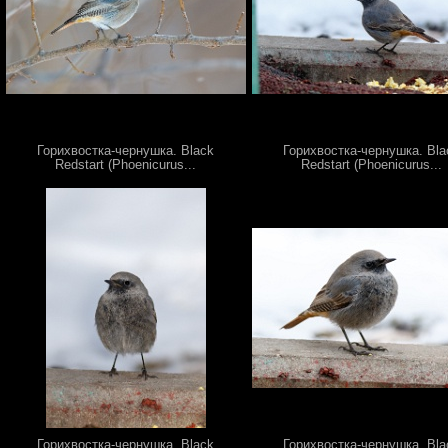
Горихвостка-чернушка. Black
Горихвостка-чернушка. Bla
Redstart (Phoenicurus...
Redstart (Phoenicurus...
Горихвостка-чернушка. Black
Горихвостка-чернушка. Bla