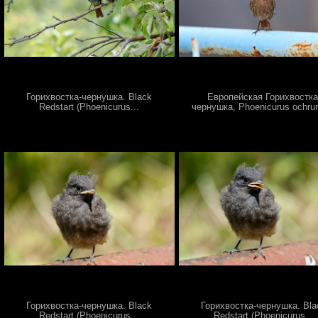
Горихвостка-чернушка. Black
Европейская Горихвостка
Redstart (Phoenicurus...
чернушка, Phoenicurus ochrur
Горихвостка-чернушка. Black
Горихвостка-чернушка. Bla
Redstart (Phoenicurus...
Redstart (Phoenicurus...