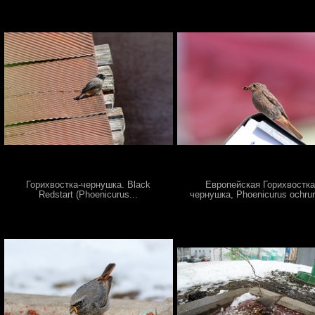
Горихвостка-чернушка. Black
Европейская Горихвостка
Redstart (Phoenicurus...
чернушка, Phoenicurus ochrur