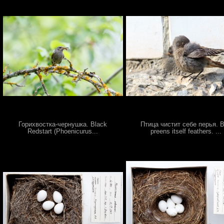
Горихвостка-чернушка. Black
Птица чистит себе перья. B
Redstart (Phoenicurus...
preens itself feathers. ...