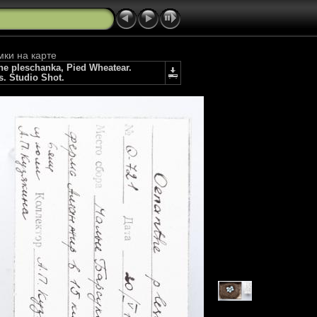
мки на карте
 pleschanka, Pied Wheatear.
s. Studio Shot.