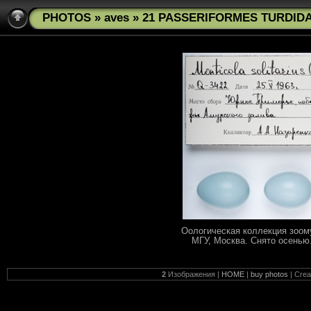
PHOTOS
»
aves
» 21 PASSERIFORMES TURDIDAE 
Оологическая коллекция зоом
МГУ, Москва. Снято осенью.
2
Изображения |
HOME
|
buy photos
| Cre