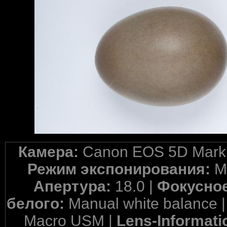
Камера:
Canon EOS 5D Mark 
Режим экспонирования:
M
Апертура:
18.0 |
Фокусное
белого:
Manual white balance 
Macro USM |
Lens-Informati