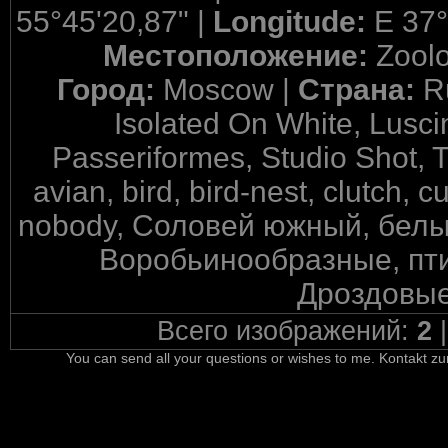
55°45'20,87" |
Longitude:
E 37°
Местоположение:
Zool
Город:
Moscow |
Страна:
R
Isolated On White, Lusc
Passeriformes, Studio Shot, 
avian, bird, bird-nest, clutch, c
nobody, Соловей южный, белы
Воробьинообразные, пти
Дроздовые
Всего изображений:
2
You can send all your questions or wishes to me. Kontakt zu