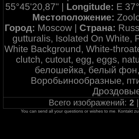
55°45'20,87" |
Longitude:
E 37°
Местоположение:
Zool
Город:
Moscow |
Страна:
Russ
gutturalis, Isolated On White,
White Background, White-throated
clutch, cutout, egg, eggs, na
белошейка, белый фон,
Воробьинообразные, пти
Дроздовые
Всего изображений:
2
You can send all your questions or wishes to me. Kontakt zu