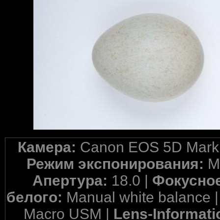
Камера:
Canon EOS 5D Mark 
Режим экспонирования:
M
Апертура:
18.0 |
Фокусное
белого:
Manual white balance 
Macro USM |
Lens-Informati