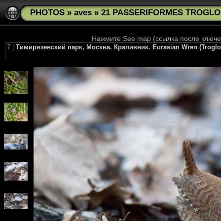
PHOTOS
»
aves
»
21 PASSERIFORMES TROGLODY
Нажмите See map (ссылка после ключев
7 |
Тимирязевский парк, Москва. Крапивник. Eurasian Wren (Troglodyt