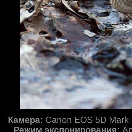
Камера:
Canon EOS 5D Mark I
Режим экспонирования:
Ap