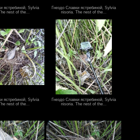
и ястребиной, Sylvia
Гнездо Славки ястребиной, Sylvia
The nest of the...
nisoria. The nest of the...
и ястребиной, Sylvia
Гнездо Славки ястребиной, Sylvia
The nest of the...
nisoria. The nest of the...