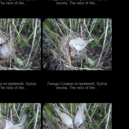
The nest of the...
nisoria. The nest of the...
и ястребиной, Sylvia
Гнездо Славки ястребиной, Sylvia
The nest of the...
nisoria. The nest of the...