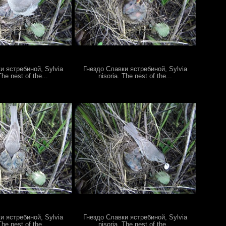
и ястребиной, Sylvia
Гнездо Славки ястребиной, Sylvia
The nest of the...
nisoria. The nest of the...
и ястребиной, Sylvia
Гнездо Славки ястребиной, Sylvia
The nest of the...
nisoria. The nest of the...