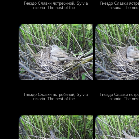
Гнездо Славки ястребиной, Sylvia
Гнездо Славки ястре
nisoria. The nest of the...
nisoria. The nest
Гнездо Славки ястребиной, Sylvia
Гнездо Славки ястре
nisoria. The nest of the...
nisoria. The nest