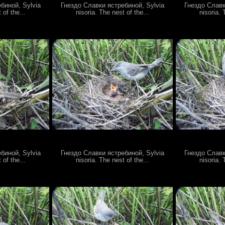
биной, Sylvia
Гнездо Славки ястребиной, Sylvia
Гнездо Славк
 of the...
nisoria. The nest of the...
nisoria. 
биной, Sylvia
Гнездо Славки ястребиной, Sylvia
Гнездо Славк
 of the...
nisoria. The nest of the...
nisoria. 