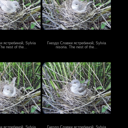
и ястребиной, Sylvia
Гнездо Славки ястребиной, Sylvia
The nest of the...
nisoria. The nest of the...
и ястребиной, Sylvia
Гнездо Славки ястребиной, Sylvia