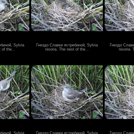
биной, Sylvia
Гнездо Славки ястребиной, Sylvia
Гнездо Славк
 of the...
nisoria. The nest of the...
nisoria. 
биной, Sylvia
Гнездо Славки ястребиной, Sylvia
Гнездо Славк