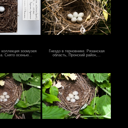
 коллекция зоомузея
Гнездо в терновнике. Рязанская
а. Снято осенью...
область, Пронский район,...