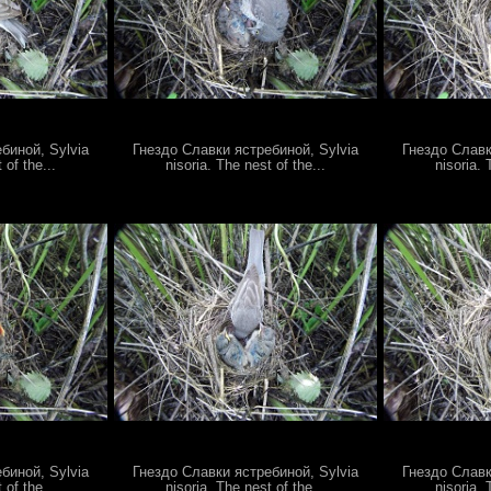
биной, Sylvia
Гнездо Славки ястребиной, Sylvia
Гнездо Славк
 of the...
nisoria. The nest of the...
nisoria. 
биной, Sylvia
Гнездо Славки ястребиной, Sylvia
Гнездо Славк
 of the...
nisoria. The nest of the...
nisoria. 