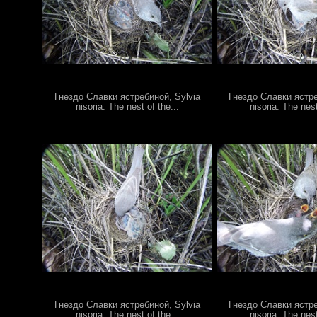
Гнездо Славки ястребиной, Sylvia
Гнездо Славки ястре
nisoria. The nest of the...
nisoria. The nest
Гнездо Славки ястребиной, Sylvia
Гнездо Славки ястре
nisoria. The nest of the...
nisoria. The nest