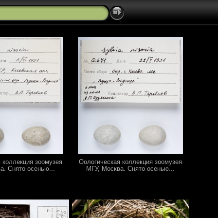
 коллекция зоомузея
Оологическая коллекция зоомузея
а. Снято осенью...
МГУ, Москва. Снято осенью...