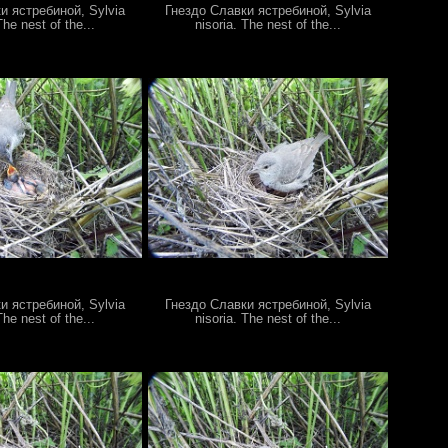
и ястребиной, Sylvia
Гнездо Славки ястребиной, Sylvia
The nest of the...
nisoria. The nest of the...
и ястребиной, Sylvia
Гнездо Славки ястребиной, Sylvia
The nest of the...
nisoria. The nest of the...