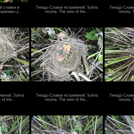
й славки в
Гнездо Славки ястребиной, Sylvia
Гнездо Славк
крапивы у...
nisoria. The nest of the...
nisoria. 
биной, Sylvia
Гнездо Славки ястребиной, Sylvia
Гнездо Славк
 of the...
nisoria. The nest of the...
nisoria. 