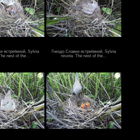
и ястребиной, Sylvia
Гнездо Славки ястребиной, Sylvia
The nest of the...
nisoria. The nest of the...