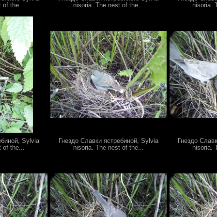
 of the...
nisoria. The nest of the...
nisoria. 
биной, Sylvia
Гнездо Славки ястребиной, Sylvia
Гнездо Славк
 of the...
nisoria. The nest of the...
nisoria. 