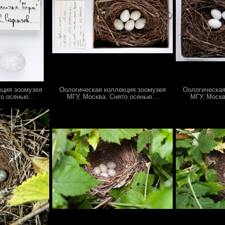
кция зоомузея
Оологическая коллекция зоомузея
Оологическая
о осенью...
МГУ, Москва. Снято осенью...
МГУ, Москв