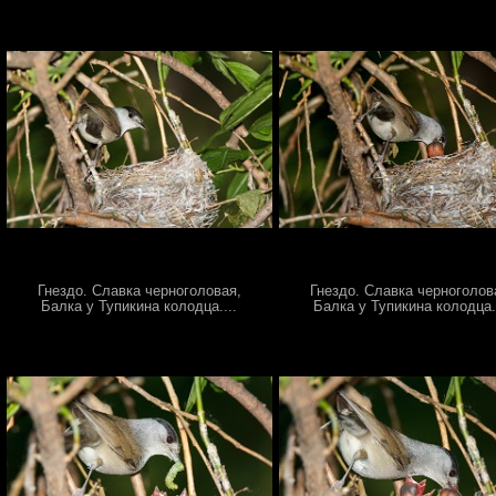
Гнездо. Славка черноголовая,
Гнездо. Славка черноголов
Балка у Тупикина колодца....
Балка у Тупикина колодца..