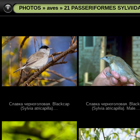
PHOTOS
»
aves
» 21 PASSERIFORMES SYLVIIDAE 
Славка черноголовая. Blackcap
Славка черноголовая. Blac
(Sylvia atricapilla)....
(Sylvia atricapilla). Male...