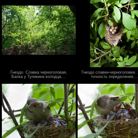
Гнездо. Славка черноголовая,
Гнездо славки-черноголовки.
Балка у Тупикина колодца....
точность определения,..