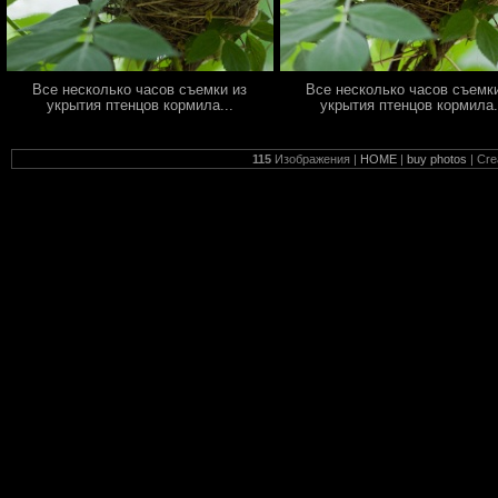
Все несколько часов съемки из
Все несколько часов съемк
укрытия птенцов кормила...
укрытия птенцов кормила.
115
Изображения |
HOME
|
buy photos
| Cr