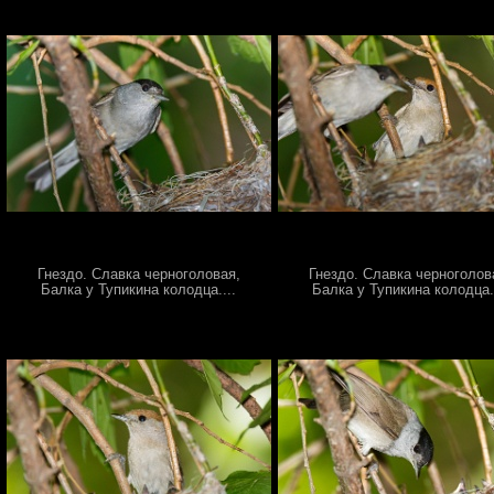
Гнездо. Славка черноголовая,
Гнездо. Славка черноголов
Балка у Тупикина колодца....
Балка у Тупикина колодца..