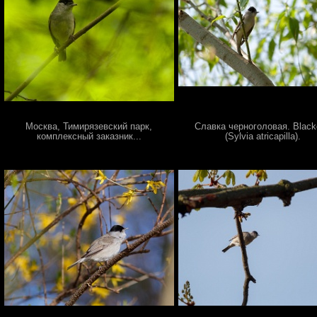
Москва, Тимирязевский парк,
Славка черноголовая. Blac
комплексный заказник...
(Sylvia atricapilla).