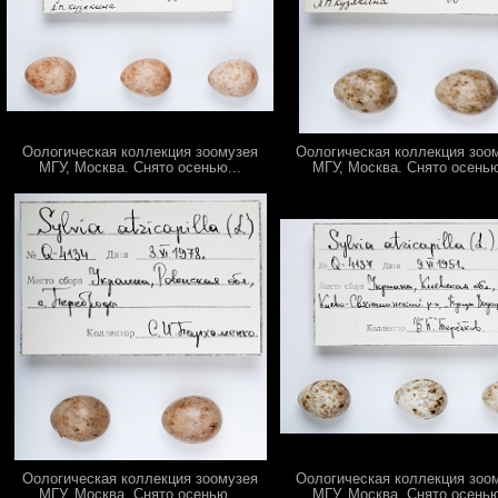
Оологическая коллекция зоомузея
Оологическая коллекция зоо
МГУ, Москва. Снято осенью...
МГУ, Москва. Снято осенью
Оологическая коллекция зоомузея
Оологическая коллекция зоо
МГУ, Москва. Снято осенью...
МГУ, Москва. Снято осенью