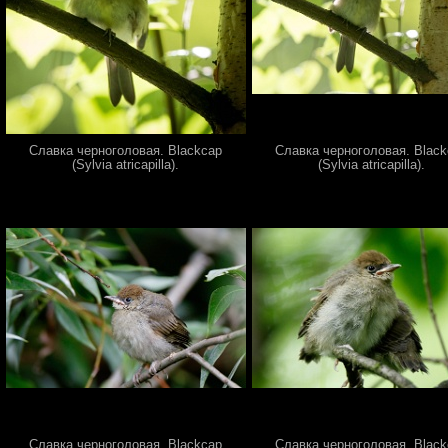
Славка черноголовая. Blackcap
Славка черноголовая. Blac
(Sylvia atricapilla).
(Sylvia atricapilla).
Славка черноголовая. Blackcap
Славка черноголовая. Blac