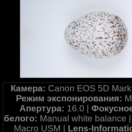
Камера:
Canon EOS 5D Mark 
Режим экспонирования:
M
Апертура:
16.0 |
Фокусное
белого:
Manual white balance 
Macro USM |
Lens-Informati