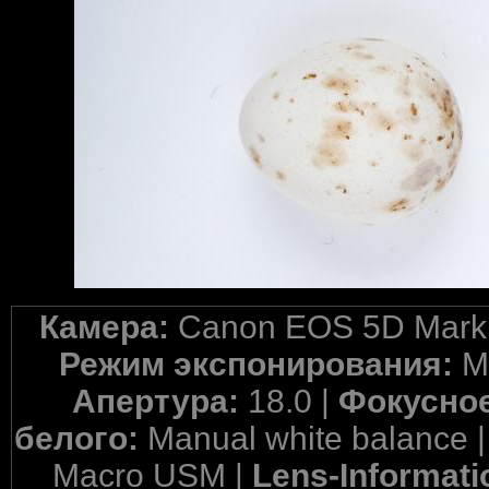
Камера:
Canon EOS 5D Mark 
Режим экспонирования:
M
Апертура:
18.0 |
Фокусное
белого:
Manual white balance 
Macro USM |
Lens-Informati