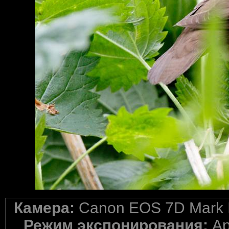
Камера:
Canon EOS 7D Mark I
Режим экспонирования:
Ap