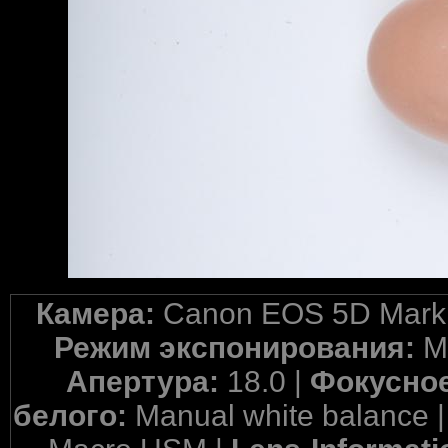
Камера:
Canon EOS 5D Mark 
Режим экспонирования:
M
Апертура:
18.0 |
Фокусное
белого:
Manual white balance 