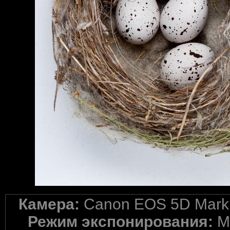
Камера:
Canon EOS 5D Mark 
Режим экспонирования:
M