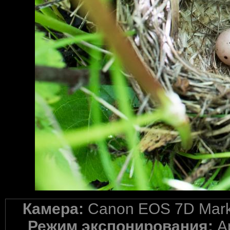
Камера:
Canon EOS 7D Mark 
Режим экспонирования:
A