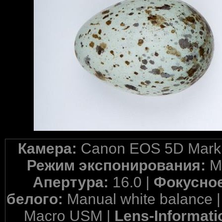
Камера:
Canon EOS 5D Mark 
Режим экспонирования:
M
Апертура:
16.0 |
Фокусное
белого:
Manual white balance 
Macro USM |
Lens-Informati