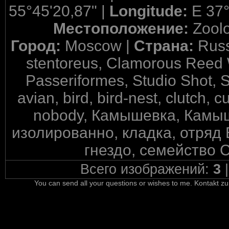
55°45'20,87" |
Longitude:
E 37°
Местоположение:
Zool
Город:
Moscow |
Страна:
Russ
stentoreus, Clamorous Reed W
Passeriformes, Studio Shot, 
avian, bird, bird-nest, clutch, c
nobody, Камышевка, Камыш
изолированно, кладка, отряд
гнездо, семейство 
Всего изображений:
3
You can send all your questions or wishes to me. Kontakt zu