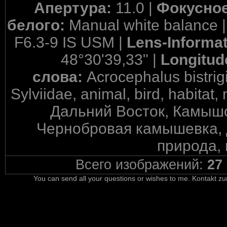
Апертура:
11.0 |
Фокусное
белого:
Manual white balance 
F6.3-9 IS USM |
Lens-Informa
48°30'39,33" |
Longitud
слова:
Acrocephalus bistri
Sylviidae, animal, bird, habitat, 
Дальний Восток, Камыш
Чернобровая камышевка, д
природа, 
Всего изображений:
27
You can send all your questions or wishes to me. Kontakt zu