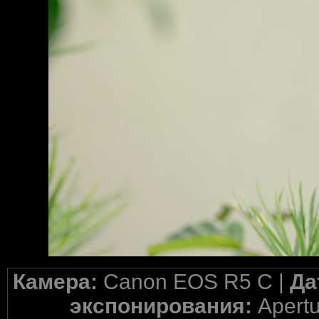
Камера:
Canon EOS R5 C |
Да
экспонирования:
Apertu