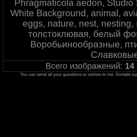
Phragmaticola aedon, Studio S
White Background, animal, avian
eggs, nature, nest, nesti
толстоклювая, белый фон
Воробьинообразные, пти
Славковые
Всего изображений:
14
You can send all your questions or wishes to me. Kontakt zu