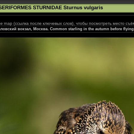
SERIFORMES STURNIDAE Sturnus vulgaris
 map (ссылка после ключевых слов), чтобы посмотреть место съё
ловский вокзал, Москва. Common starling in the autumn before flying