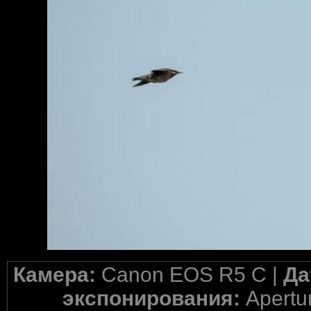
Камера:
Canon EOS R5 C |
Да
экспонирования:
Apertur