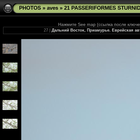
PHOTOS
»
aves
»
21 PASSERIFORMES STURNIDA
Нажмите See map (ссылка после ключев
27 |
Дальний Восток, Приамурье. Еврейская ав