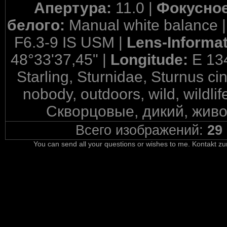
Апертура:
11.0 |
Фокусное
белого:
Manual white balance 
F6.3-9 IS USM |
Lens-Informa
48°33'37,45" |
Longitude:
E 13
Starling, Sturnidae, Sturnus cin
nobody, outdoors, wild, wild
Скворцовые, дикий, живо
Всего изображений:
29
You can send all your questions or wishes to me. Kontakt zu