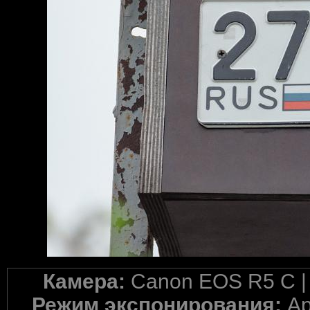
Камера:
Canon EOS R5 C 
Режим экспонирования:
Ap