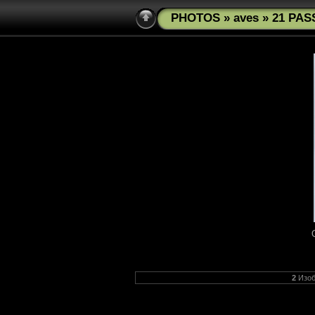
PHOTOS
»
aves
» 21 PAS
2
Изоб