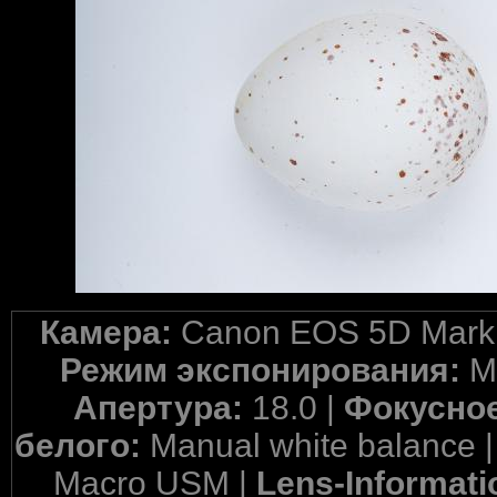
Камера:
Canon EOS 5D Mark 
Режим экспонирования:
M
Апертура:
18.0 |
Фокусное
белого:
Manual white balance 
Macro USM |
Lens-Informati