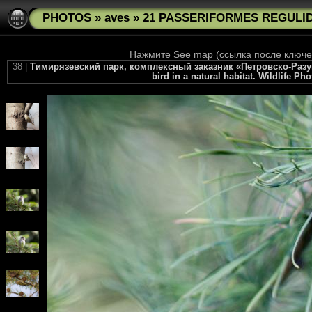
PHOTOS
»
aves
»
21 PASSERIFORMES REGULIDA
Нажмите See map (ссылка после ключев
38 |
Тимирязевский парк, комплексный заказник «Петровско-Разум
bird in a natural habitat. Wildlife P