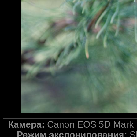
Камера:
Canon EOS 5D Mark I
Режим экспонирования:
S