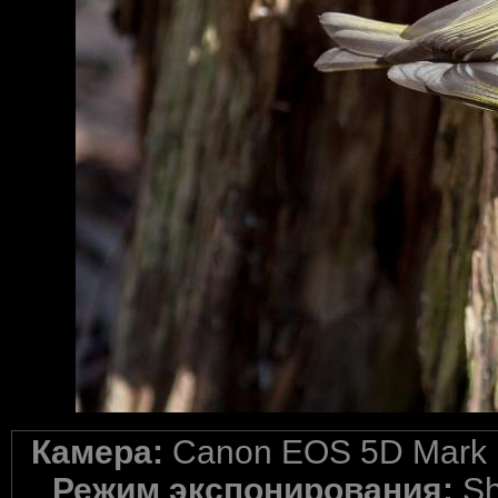
Камера:
Canon EOS 5D Mark I
Режим экспонирования:
Sh