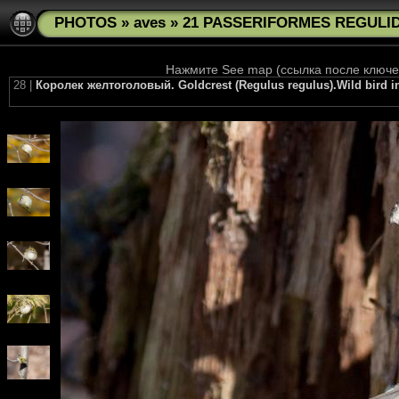
PHOTOS
»
aves
»
21 PASSERIFORMES REGULIDA
Нажмите See map (ссылка после ключев
28 |
Королек желтоголовый. Goldcrest (Regulus regulus).Wild bird i