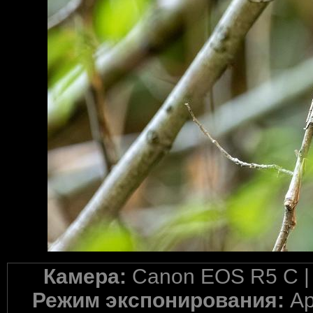
Камера:
Canon EOS R5 C 
Режим экспонирования:
Ap