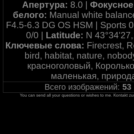
Апертура:
8.0 |
Фокусное
белого:
Manual white balanc
F4.5-6.3 DG OS HSM | Sports 0
0/0 |
Latitude:
N 43°34'27,
Ключевые слова:
Firecrest, 
bird, habitat, nature, nobod
красноголовый, Королько
маленькая, природа
Всего изображений:
53
You can send all your questions or wishes to me. Kontakt zu