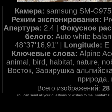
Камера:
samsung SM-G975
Режим экспонирования:
Pr
Апертура:
2.4 |
Фокусное рас
белого:
Auto white balan
48°37'16,91" |
Longitude:
E 
Ключевые слова:
Alpine Acc
animal, bird, habitat, nature, n
Восток, Завирушка альпийска
природа, 
Всего изображений:
28
You can send all your questions or wishes to me. Kontakt zu