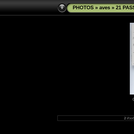
PHOTOS
»
aves
» 21 PAS
2
Изоб