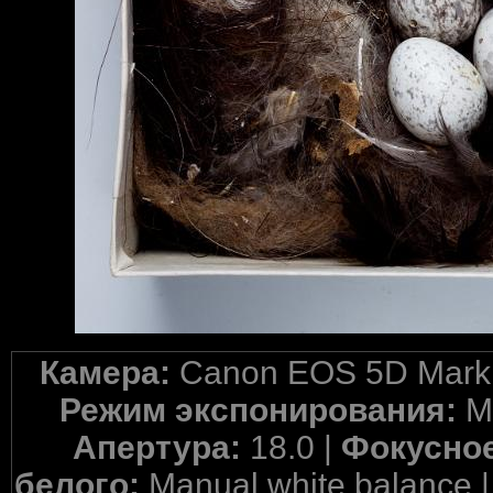
Камера:
Canon EOS 5D Mark 
Режим экспонирования:
M
Апертура:
18.0 |
Фокусное
белого:
Manual white balance 