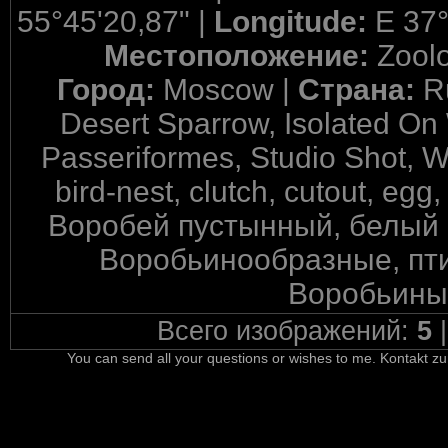
55°45'20,87" |
Longitude:
E 37°
Местоположение:
Zool
Город:
Moscow |
Страна:
R
Desert Sparrow, Isolated On
Passeriformes, Studio Shot, W
bird-nest, clutch, cutout, egg
Воробей пустынный, белый 
Воробьинообразные, пти
Воробьиные
Всего изображений:
5
You can send all your questions or wishes to me. Kontakt zu