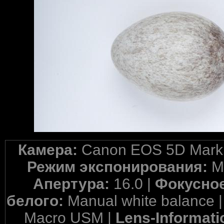
Камера:
Canon EOS 5D Mark 
Режим экспонирования:
M
Апертура:
16.0 |
Фокусное
белого:
Manual white balance 
Macro USM |
Lens-Informati