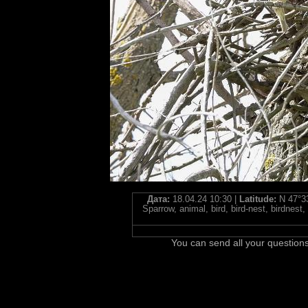
Дата:
18.04.24 10:30 |
Latitude:
N 47°33
Sparrow, animal, bird, bird-nest, birdne
You can send all your questions