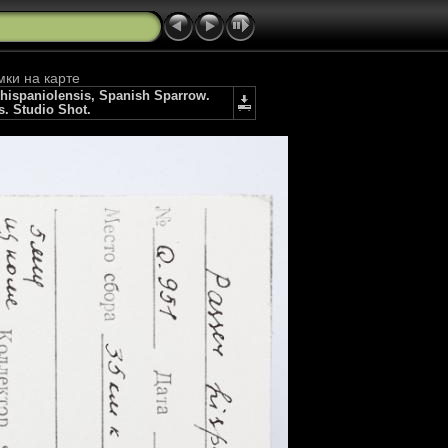
мки на карте
ispaniolensis, Spanish Sparrow.
s. Studio Shot.