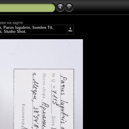
мки на карте
Parus lugubris, Sombre Tit.
s. Studio Shot.