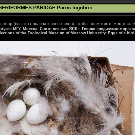
SERIFORMES PARIDAE Parus lugubris
 map (ссылка после ключевых слов), чтобы посмотреть место съё
узея МГУ, Москва. Снято осенью 2010 г. Гаичка средиземноморская, 
llections of the Zoological Museum of Moscow University. Eggs of a bird