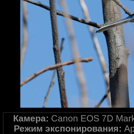
Камера:
Canon EOS 7D Mark 
Режим экспонирования:
Ap