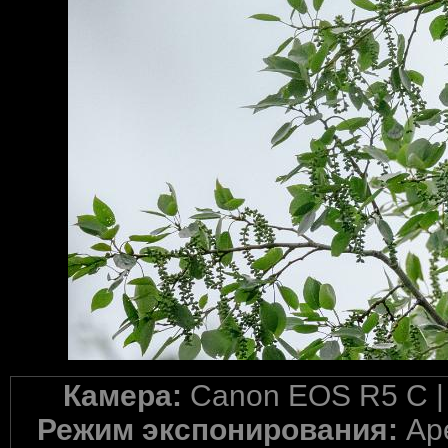
Камера:
Canon EOS R5 C 
Режим экспонирования:
Ape