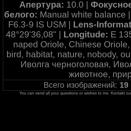
Апертура:
10.0 |
Фокусное
белого:
Manual white balance 
F6.3-9 IS USM |
Lens-Informa
48°29'36,08" |
Longitude:
E 13
naped Oriole, Chinese Oriole, 
bird, habitat, nature, nobody, o
Иволга черноголовая, Ивол
животное, прир
Всего изображений:
19
You can send all your questions or wishes to me. Kontakt zu