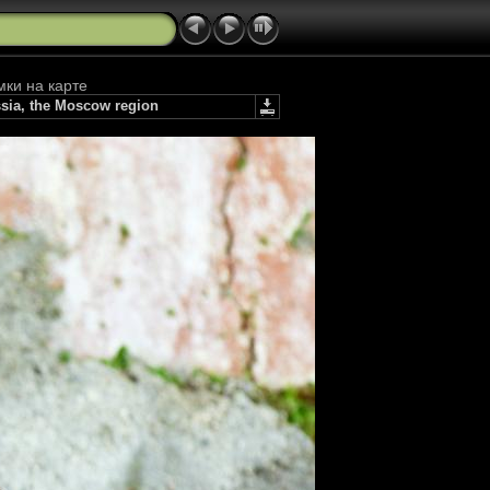
мки на карте
ssia, the Moscow region