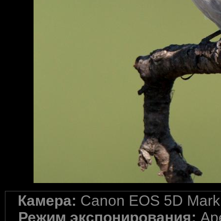
Камера:
Canon EOS 5D Mark 
Режим экспонирования:
Ape