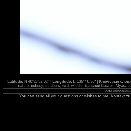
Latitude:
N 48°27'52,02" |
Longitude:
E 135°4'8,96" |
Ключевые слов
nature, nobody, outdoors, wild, wildlife, Дальний Восток, Мух
Всего изображени
You can send all your questions or wishes to me. Kontakt zu