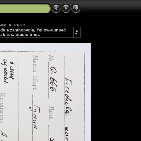
мки на карте
dula zanthopygia, Yellow-rumped
a birds. Studio Shot.