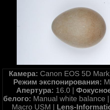
Камера:
Canon EOS 5D Mark 
Режим экспонирования:
M
Апертура:
16.0 |
Фокусное
белого:
Manual white balance 
Macro USM |
Lens-Informati