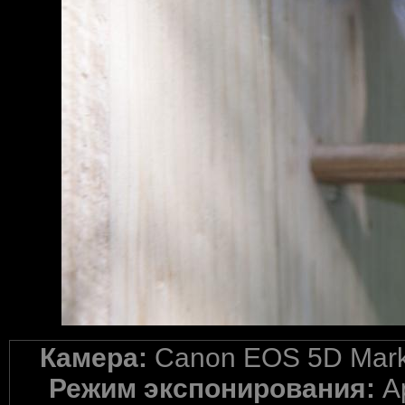
Камера:
Canon EOS 5D Mark 
Режим экспонирования:
A