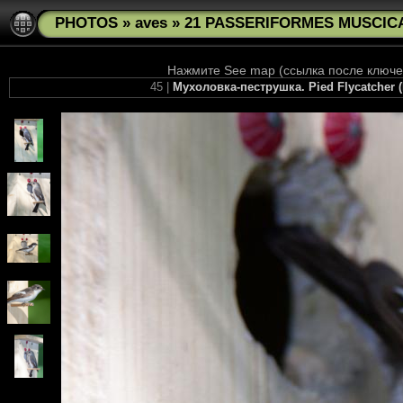
PHOTOS
»
aves
»
21 PASSERIFORMES MUSCICAP
Нажмите See map (ссылка после ключев
45 |
Мухоловка-пеструшка. Pied Flycatcher (