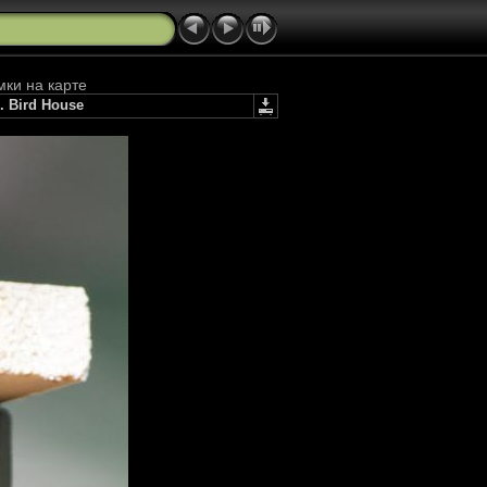
мки на карте
. Bird House