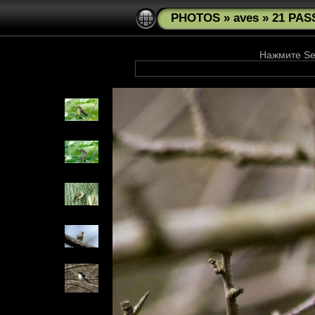
PHOTOS
»
aves
»
21 PAS
Нажмите See