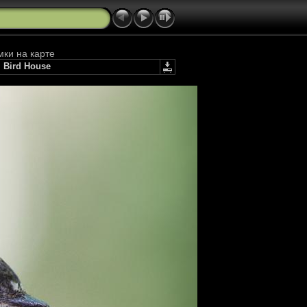
мки на карте
. Bird House