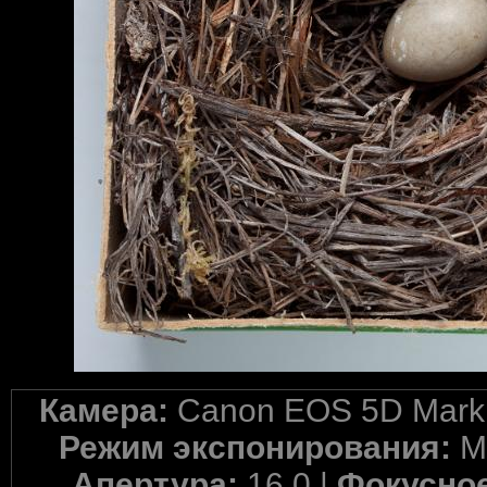
Камера:
Canon EOS 5D Mark 
Режим экспонирования:
M
Апертура:
16.0 |
Фокусное