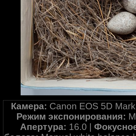
Камера:
Canon EOS 5D Mark 
Режим экспонирования:
M
Апертура:
16.0 |
Фокусное