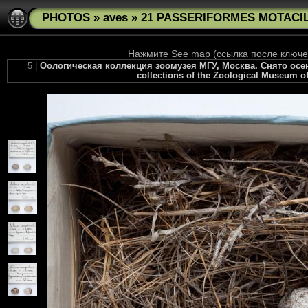
PHOTOS
»
aves
»
21 PASSERIFORMES MOTACILL
Нажмите See map (ссылка после ключев
5 |
Оологическая коллекция зоомузея МГУ, Москва. Снято осенью
collections of the Zoological Museum of