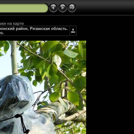
мки на карте
Пронский район, Рязанская область.
vo.