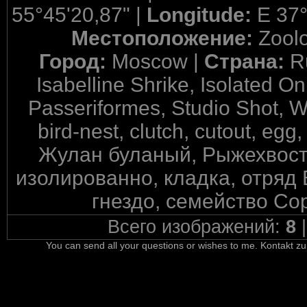
55°45'20,87" |
Longitude:
E 37°
Местоположение:
Zool
Город:
Moscow |
Страна:
R
Isabelline Shrike, Isolated On
Passeriformes, Studio Shot, W
bird-nest, clutch, cutout, egg
Жулан буланый, Рыжехвост
изолированно, кладка, отряд
гнездо, семейство Со
Всего изображений:
8
You can send all your questions or wishes to me. Kontakt zu