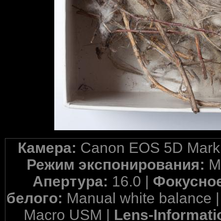
Камера:
Canon EOS 5D Mark 
Режим экспонирования:
M
Апертура:
16.0 |
Фокусное
белого:
Manual white balance 
Macro USM |
Lens-Informati