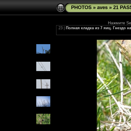
PHOTOS
»
aves
»
21 PAS
Нажмите See
23 |
Полная кладка из 7 яиц. Гнездо на 