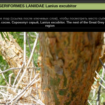
SERIFORMES LANIIDAE Lanius excubitor
 map (ссылка после ключевых слов), чтобы посмотреть место съё
сосне. Сорокопут серый, Lanius excubitor. The nest of the Great Grey 
region