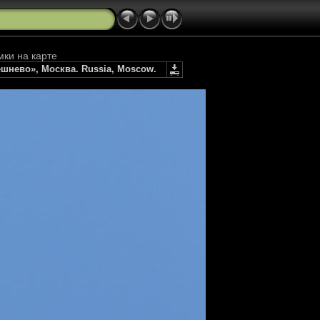
мки на карте
ешнево», Москва. Russia, Moscow.