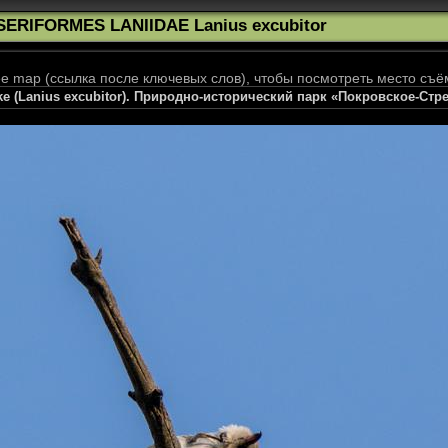
SERIFORMES LANIIDAE Lanius excubitor
 map (ссылка после ключевых слов), чтобы посмотреть место съё
ke (Lanius excubitor). Природно-исторический парк «Покровское-Стр