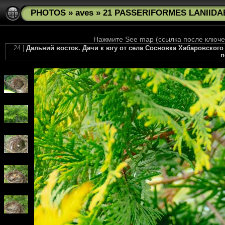
PHOTOS
»
aves
»
21 PASSERIFORMES LANIIDAE 
Нажмите See map (ссылка после ключев
24 |
Дальний восток. Дачи к югу от села Сосновка Хабаровского
n