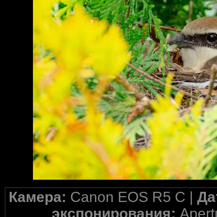
Камера:
Canon EOS R5 C |
Да
экспонирования:
Apertu